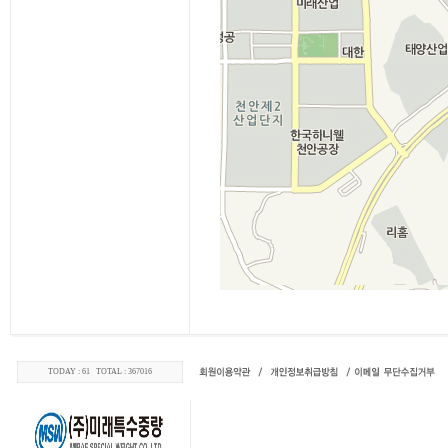
TODAY : 61 TOTAL : 367016